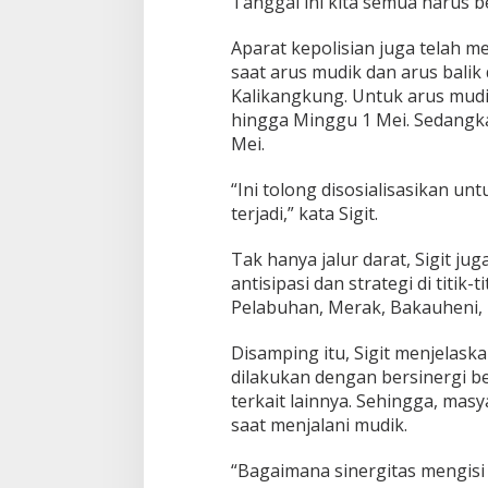
Tanggal ini kita semua harus be
Aparat kepolisian juga telah 
saat arus mudik dan arus balik
Kalikangkung. Untuk arus mudik
hingga Minggu 1 Mei. Sedangkan
Mei.
“Ini tolong disosialisasikan u
terjadi,” kata Sigit.
Tak hanya jalur darat, Sigit j
antisipasi dan strategi di titik
Pelabuhan, Merak, Bakauheni, 
Disamping itu, Sigit menjelaska
dilakukan dengan bersinergi be
terkait lainnya. Sehingga, ma
saat menjalani mudik.
“Bagaimana sinergitas mengisi