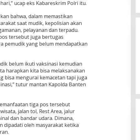
ari,” ucap eks Kabareskrim Polri itu.
pkan bahwa, dalam memastikan
rakat saat mudik, kepolisian akan
ngamanan, pelayanan dan terpadu.
os tersebut juga bertugas
ara pemudik yang belum mendapatkan
ik belum ikuti vaksinasi kemudian
kita harapkan kita bisa melaksanakan
g bisa mengurai kemacetan tapi juga
nasi,” tutur mantan Kapolda Banten
emanfaatan tiga pos tersebut
isata, jalan tol, Rest Area, jalur
minal dan bandar udara. Dimana,
an dipadati oleh masyarakat ketika
ran.