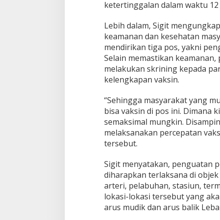
ketertinggalan dalam waktu 12 h
Lebih dalam, Sigit mengungka
keamanan dan kesehatan masya
mendirikan tiga pos, yakni pe
Selain memastikan keamanan, p
melakukan skrining kepada p
kelengkapan vaksin.
“Sehingga masyarakat yang mud
bisa vaksin di pos ini. Dimana 
semaksimal mungkin. Disampin
melaksanakan percepatan vaksi
tersebut.
Sigit menyatakan, penguatan p
diharapkan terlaksana di objek w
arteri, pelabuhan, stasiun, ter
lokasi-lokasi tersebut yang ak
arus mudik dan arus balik Leba