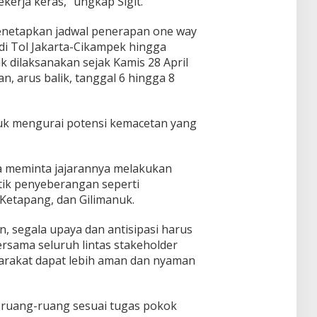
kerja keras,” ungkap Sigit.
menetapkan jadwal penerapan one way
 di Tol Jakarta-Cikampek hingga
 dilaksanakan sejak Kamis 28 April
, arus balik, tanggal 6 hingga 8
ntuk mengurai potensi kemacetan yang
uga meminta jajarannya melakukan
-titik penyeberangan seperti
Ketapang, dan Gilimanuk.
n, segala upaya dan antisipasi harus
rsama seluruh lintas stakeholder
syarakat dapat lebih aman dan nyaman
 ruang-ruang sesuai tugas pokok