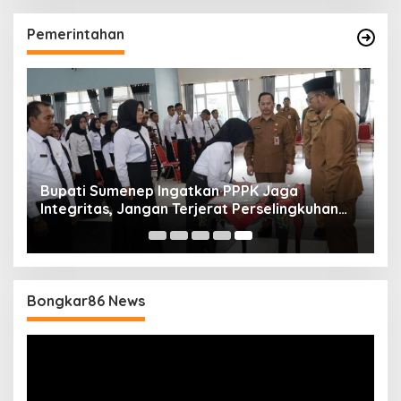
Pemerintahan
Bupati Sumenep Ingatkan PPPK Jaga
Integritas, Jangan Terjerat Perselingkuhan
dan Judi Online
Bongkar86 News
Pemutar
Video