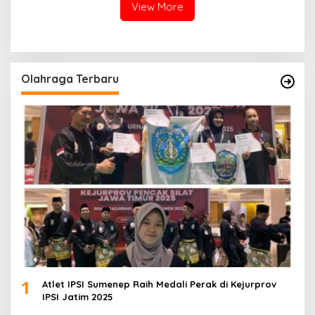
View More
Olahraga Terbaru
1
Atlet IPSI Sumenep Raih Medali Perak di Kejurprov
IPSI Jatim 2025