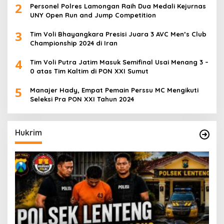
2
Personel Polres Lamongan Raih Dua Medali Kejurnas
UNY Open Run and Jump Competition
3
Tim Voli Bhayangkara Presisi Juara 3 AVC Men’s Club
Championship 2024 di Iran
4
Tim Voli Putra Jatim Masuk Semifinal Usai Menang 3 –
0 atas Tim Kaltim di PON XXI Sumut
5
Manajer Hady, Empat Pemain Perssu MC Mengikuti
Seleksi Pra PON XXI Tahun 2024
Hukrim