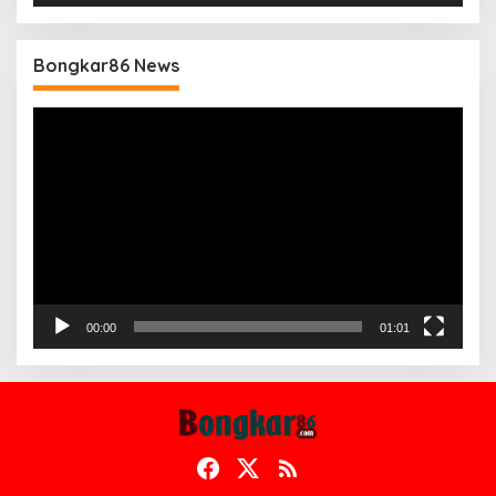
Bongkar86 News
Pemutar
Video
00:00
01:01