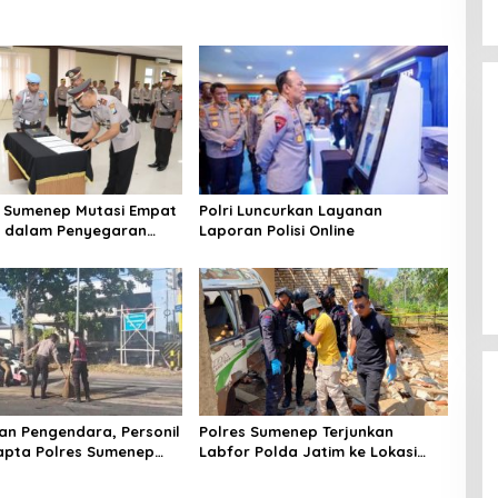
 Sumenep Mutasi Empat
Polri Luncurkan Layanan
k dalam Penyegaran
Laporan Polisi Online
n Pengendara, Personil
Polres Sumenep Terjunkan
apta Polres Sumenep
Labfor Polda Jatim ke Lokasi
 Ceceran oli di Jalan
Ledakan Mobil di Ambunten