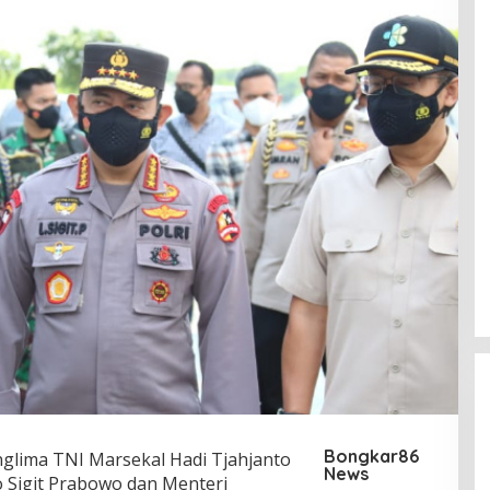
Bongkar86
glima TNI Marsekal Hadi Tjahjanto
News
o Sigit Prabowo dan Menteri