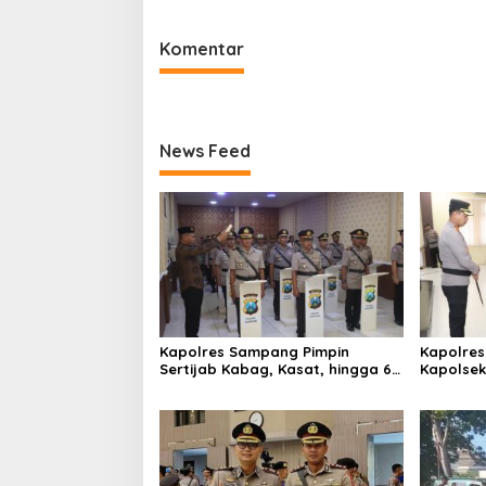
Komentar
News Feed
Kapolres Sampang Pimpin
Kapolres
Sertijab Kabag, Kasat, hingga 6
Kapolse
Kapolsek Jajaran
Kinerja