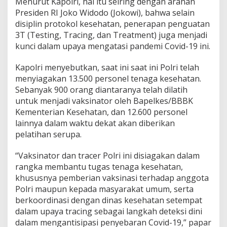
Menurut Kapolri, hal itu seiring dengan arahan
Presiden RI Joko Widodo (Jokowi), bahwa selain
disiplin protokol kesehatan, penerapan penguatan
3T (Testing, Tracing, dan Treatment) juga menjadi
kunci dalam upaya mengatasi pandemi Covid-19 ini.
Kapolri menyebutkan, saat ini saat ini Polri telah
menyiagakan 13.500 personel tenaga kesehatan.
Sebanyak 900 orang diantaranya telah dilatih
untuk menjadi vaksinator oleh Bapelkes/BBBK
Kementerian Kesehatan, dan 12.600 personel
lainnya dalam waktu dekat akan diberikan
pelatihan serupa.
“Vaksinator dan tracer Polri ini disiagakan dalam
rangka membantu tugas tenaga kesehatan,
khususnya pemberian vaksinasi terhadap anggota
Polri maupun kepada masyarakat umum, serta
berkoordinasi dengan dinas kesehatan setempat
dalam upaya tracing sebagai langkah deteksi dini
dalam mengantisipasi penyebaran Covid-19,” papar