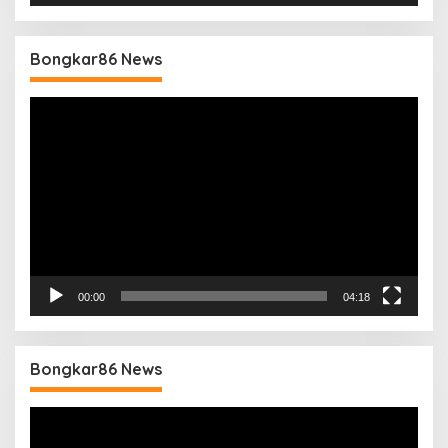
Bongkar86 News
Pemutar
Video
00:00
04:18
Bongkar86 News
Pemutar
Video