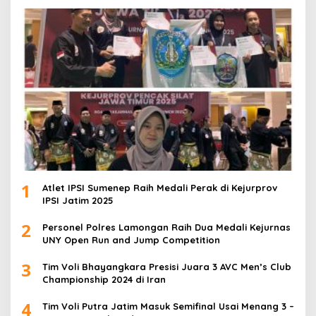
1
Atlet IPSI Sumenep Raih Medali Perak di Kejurprov
IPSI Jatim 2025
2
Personel Polres Lamongan Raih Dua Medali Kejurnas
UNY Open Run and Jump Competition
3
Tim Voli Bhayangkara Presisi Juara 3 AVC Men’s Club
Championship 2024 di Iran
4
Tim Voli Putra Jatim Masuk Semifinal Usai Menang 3 –