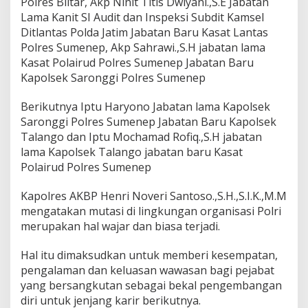
Polres Blitar, Akp Ninit Titis Dwiyani.,S.E Jabatan
Lama Kanit SI Audit dan Inspeksi Subdit Kamsel
Ditlantas Polda Jatim Jabatan Baru Kasat Lantas
Polres Sumenep, Akp Sahrawi.,S.H jabatan lama
Kasat Polairud Polres Sumenep Jabatan Baru
Kapolsek Saronggi Polres Sumenep
Berikutnya Iptu Haryono Jabatan lama Kapolsek
Saronggi Polres Sumenep Jabatan Baru Kapolsek
Talango dan Iptu Mochamad Rofiq.,S.H jabatan
lama Kapolsek Talango jabatan baru Kasat
Polairud Polres Sumenep
Kapolres AKBP Henri Noveri Santoso.,S.H.,S.I.K.,M.M
mengatakan mutasi di lingkungan organisasi Polri
merupakan hal wajar dan biasa terjadi.
Hal itu dimaksudkan untuk memberi kesempatan,
pengalaman dan keluasan wawasan bagi pejabat
yang bersangkutan sebagai bekal pengembangan
diri untuk jenjang karir berikutnya.