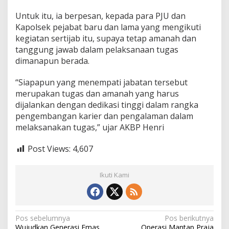
Untuk itu, ia berpesan, kepada para PJU dan
Kapolsek pejabat baru dan lama yang mengikuti
kegiatan sertijab itu, supaya tetap amanah dan
tanggung jawab dalam pelaksanaan tugas
dimanapun berada.
“Siapapun yang menempati jabatan tersebut
merupakan tugas dan amanah yang harus
dijalankan dengan dedikasi tinggi dalam rangka
pengembangan karier dan pengalaman dalam
melaksanakan tugas,” ujar AKBP Henri
Post Views:
4,607
Ikuti Kami
N
Pos sebelumnya
Pos berikutnya
Wujudkan Generasi Emas,
Operasi Mantap Praja