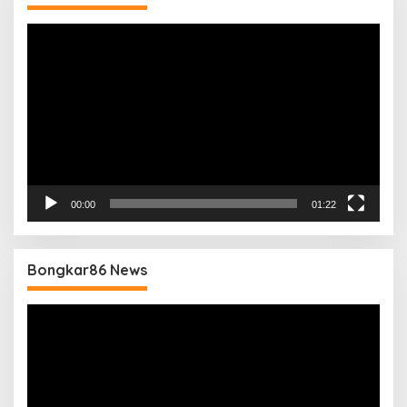
Pemutar
Video
00:00
01:22
Bongkar86 News
Pemutar
Video