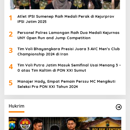
1
Atlet IPSI Sumenep Raih Medali Perak di Kejurprov
IPSI Jatim 2025
2
Personel Polres Lamongan Raih Dua Medali Kejurnas
UNY Open Run and Jump Competition
3
Tim Voli Bhayangkara Presisi Juara 3 AVC Men’s Club
Championship 2024 di Iran
4
Tim Voli Putra Jatim Masuk Semifinal Usai Menang 3 –
0 atas Tim Kaltim di PON XXI Sumut
5
Manajer Hady, Empat Pemain Perssu MC Mengikuti
Seleksi Pra PON XXI Tahun 2024
Hukrim