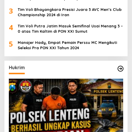
3
Tim Voli Bhayangkara Presisi Juara 3 AVC Men’s Club
Championship 2024 di Iran
4
Tim Voli Putra Jatim Masuk Semifinal Usai Menang 3 –
0 atas Tim Kaltim di PON XXI Sumut
5
Manajer Hady, Empat Pemain Perssu MC Mengikuti
Seleksi Pra PON XXI Tahun 2024
Hukrim