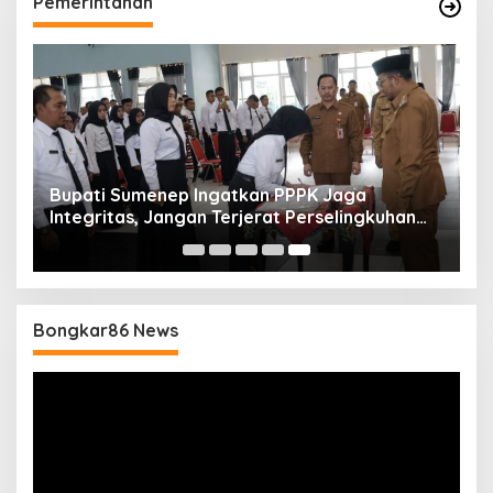
Pemerintahan
Bupati Sumenep Ingatkan PPPK Jaga
Integritas, Jangan Terjerat Perselingkuhan
dan Judi Online
Bongkar86 News
Pemutar
Video