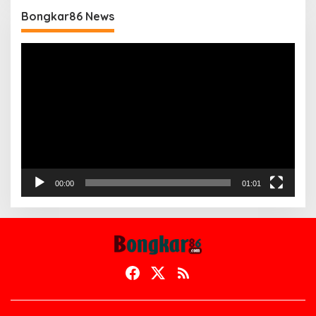
Bongkar86 News
Pemutar
Video
00:00
01:01