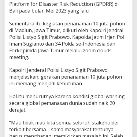
Platform for Disaster Risk Reduction (GPDRR) di
Bali pada bulan Mei 2023 yang lalu.
Sementara itu kegiatan penanaman 10 juta pohon
di Madiun, Jawa Timur, diikuti oleh Kapolri Jendral
Polisi Listyo Sigit Prabowo, Kapolda Jatim Irjen Pol
Imam Sugianto dan 34 Polda se-Indonesia dan
Forkopimda Jawa Timur melalui zoom clouds
meeting.
Kapolri Jenderal Polisi Listyo Sigit Prabowo
menjelaskan, gerakan penanaman 10 juta pohon
ini memang menjadi kebutuhan.
Hal itu menurutnya karena kondisi global warning
secara global pemanasan dunia sudah naik 20
derajat.
“Mau tidak mau kita semua seluruh stakeholder
terkait bersama – sama masyarakat tentunya
harus menghadapi memikirkan masalah ini. Salah