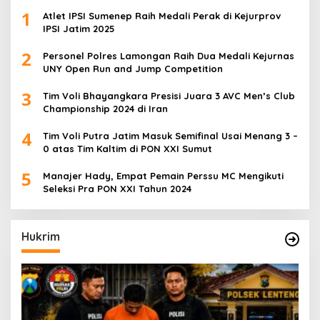
1
Atlet IPSI Sumenep Raih Medali Perak di Kejurprov
IPSI Jatim 2025
2
Personel Polres Lamongan Raih Dua Medali Kejurnas
UNY Open Run and Jump Competition
3
Tim Voli Bhayangkara Presisi Juara 3 AVC Men’s Club
Championship 2024 di Iran
4
Tim Voli Putra Jatim Masuk Semifinal Usai Menang 3 –
0 atas Tim Kaltim di PON XXI Sumut
5
Manajer Hady, Empat Pemain Perssu MC Mengikuti
Seleksi Pra PON XXI Tahun 2024
Hukrim