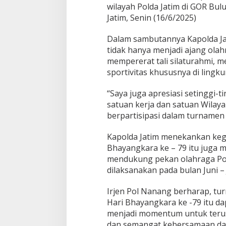
wilayah Polda Jatim di GOR B
Jatim, Senin (16/6/2025)
Dalam sambutannya Kapolda Ja
tidak hanya menjadi ajang ola
mempererat tali silaturahmi, m
sportivitas khususnya di lingk
“Saya juga apresiasi setinggi-t
satuan kerja dan satuan Wilaya
berpartisipasi dalam turnamen 
Kapolda Jatim menekankan keg
Bhayangkara ke – 79 itu juga 
mendukung pekan olahraga Pol
dilaksanakan pada bulan Juni – 
Irjen Pol Nanang berharap, tu
Hari Bhayangkara ke -79 itu d
menjadi momentum untuk teru
dan semangat kebersamaan da