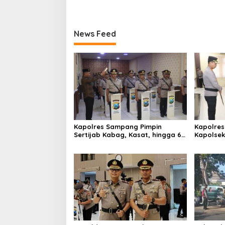
News Feed
Kapolres Sampang Pimpin
Kapolres
Sertijab Kabag, Kasat, hingga 6
Kapolse
Kapolsek Jajaran
Kinerja