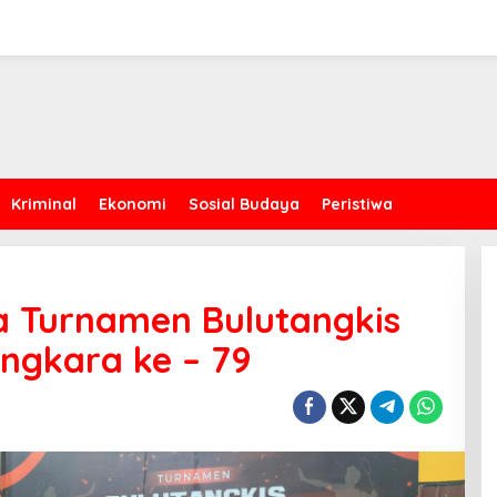
Kriminal
Ekonomi
Sosial Budaya
Peristiwa
a Turnamen Bulutangkis
ngkara ke – 79