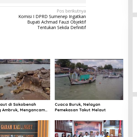
Pos berikutnya
Komisi I DPRD Sumenep Ingatkan
Bupati Achmad Fauzi Objektif
Tentukan Sekda Definitif
Laut di Sokobenah
Cuaca Buruk, Nelayan
 Ambruk, Mengancam
Pemekasan Takut Melaut
atan Warga