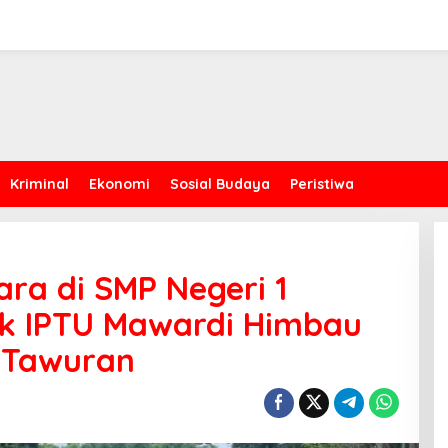
Kriminal
Ekonomi
Sosial Budaya
Peristiwa
ra di SMP Negeri 1
sek IPTU Mawardi Himbau
 Tawuran