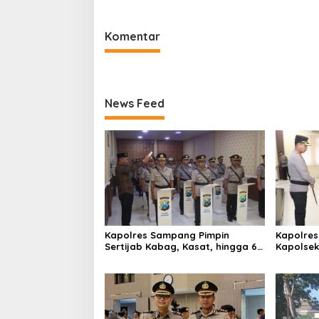
Pabian
Komentar
News Feed
Kapolres Sampang Pimpin
Kapolres
Sertijab Kabag, Kasat, hingga 6
Kapolse
Kapolsek Jajaran
Kinerja