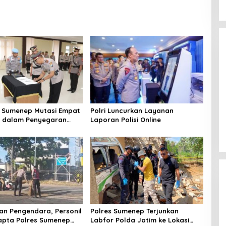
 Sumenep Mutasi Empat
Polri Luncurkan Layanan
k dalam Penyegaran
Laporan Polisi Online
n Pengendara, Personil
Polres Sumenep Terjunkan
apta Polres Sumenep
Labfor Polda Jatim ke Lokasi