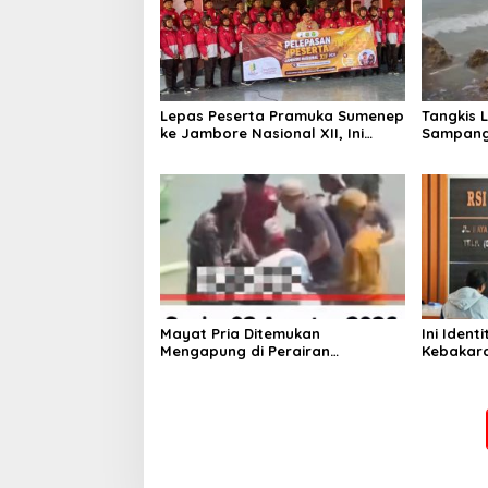
Lepas Peserta Pramuka Sumenep
Tangkis 
ke Jambore Nasional XII, Ini
Sampang
Pesan Wabup KH Imam Hasyim
Keselam
Mayat Pria Ditemukan
Ini Iden
Mengapung di Perairan
Kebakara
Pelabuhan Giligenting Sumenep
Sentosa 
Kaliange