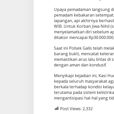
​Upaya pemadaman langsung di
pemadam kebakaran setempat. 
lapangan, api akhirnya berhasi
WIB. Untuk ​Korban Jiwa Nihil 
menyelamatkan diri sebelum ap
ditaksir mencapai Rp30.000.000,-
​Saat ini Polsek Galis telah m
barang bukti, mencatat keterang
memastikan arus lalu lintas di s
dengan aman dan kondusif.
​Menyikapi kejadian ini, Kasi
kepada seluruh masyarakat ag
berkala terhadap kondisi kela
terutama pada sistem kelistrik
mengantisipasi hal-hal yang tid
Post Views:
2,332