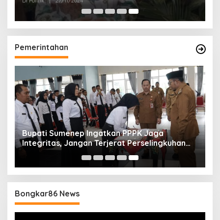
Di Politik
|
27/11/2024
Pemerintahan
Bupati Sumenep Ingatkan PPPK Jaga
Integritas, Jangan Terjerat Perselingkuhan
dan Judi Online
Bongkar86 News
Pemutar