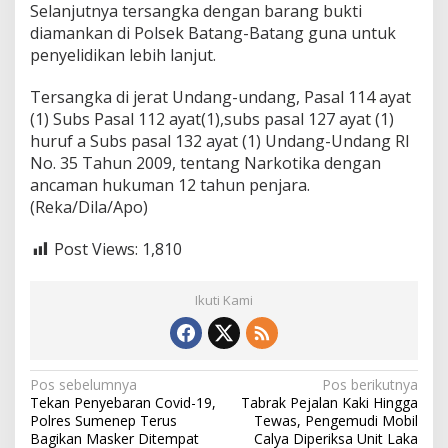
Selanjutnya tersangka dengan barang bukti
a
diamankan di Polsek Batang-Batang guna untuk
penyelidikan lebih lanjut.
Tersangka di jerat Undang-undang, Pasal 114 ayat
(1) Subs Pasal 112 ayat(1),subs pasal 127 ayat (1)
huruf a Subs pasal 132 ayat (1) Undang-Undang RI
No. 35 Tahun 2009, tentang Narkotika dengan
ancaman hukuman 12 tahun penjara.
(Reka/Dila/Apo)
Post Views:
1,810
Ikuti Kami
N
Pos sebelumnya
Pos berikutnya
Tekan Penyebaran Covid-19,
Tabrak Pejalan Kaki Hingga
a
Polres Sumenep Terus
Tewas, Pengemudi Mobil
v
Bagikan Masker Ditempat
Calya Diperiksa Unit Laka