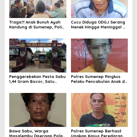
Tragis!!! Anak Bunuh Ayah
Cucu Diduga ODGJ Serang
Kandung di Sumenep, Polisi
Nenek Hingga Meninggal di
Amankan Pelaku
Tempat, Polisi Amankan
Pelaku
Penggerebekan Pesta Sabu
Polres Sumenep Ringkus
1,44 Gram Bocor, Satu
Pelaku Pencabulan Anak di
Tersangka Kabur, Ada Apa
Bawah Umur
Polsek Kangean???
Bawa Sabu, Warga
Polres Sumenep Berhasil
Masalembu Disergap Polisi,
Ungkap Kasus Peredaran