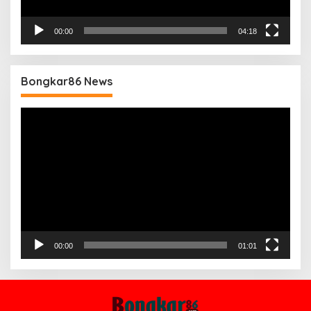
00:00
04:18
Bongkar86 News
Pemutar
Video
00:00
01:01