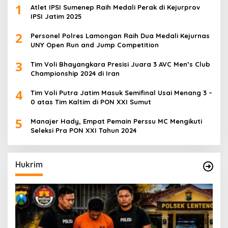
1
Atlet IPSI Sumenep Raih Medali Perak di Kejurprov
IPSI Jatim 2025
2
Personel Polres Lamongan Raih Dua Medali Kejurnas
UNY Open Run and Jump Competition
3
Tim Voli Bhayangkara Presisi Juara 3 AVC Men’s Club
Championship 2024 di Iran
4
Tim Voli Putra Jatim Masuk Semifinal Usai Menang 3 –
0 atas Tim Kaltim di PON XXI Sumut
5
Manajer Hady, Empat Pemain Perssu MC Mengikuti
Seleksi Pra PON XXI Tahun 2024
Hukrim