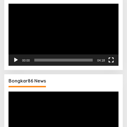
Pemutar
Video
00:00
04:18
Bongkar86 News
Pemutar
Video