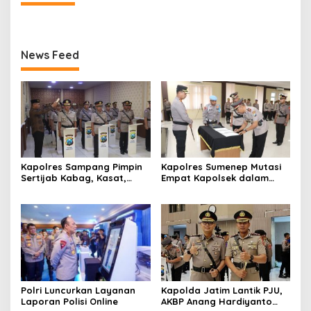
News Feed
Kapolres Sampang Pimpin
Kapolres Sumenep Mutasi
Sertijab Kabag, Kasat,
Empat Kapolsek dalam
hingga 6 Kapolsek Jajaran
Penyegaran Kinerja
Polri Luncurkan Layanan
Kapolda Jatim Lantik PJU,
Laporan Polisi Online
AKBP Anang Hardiyanto