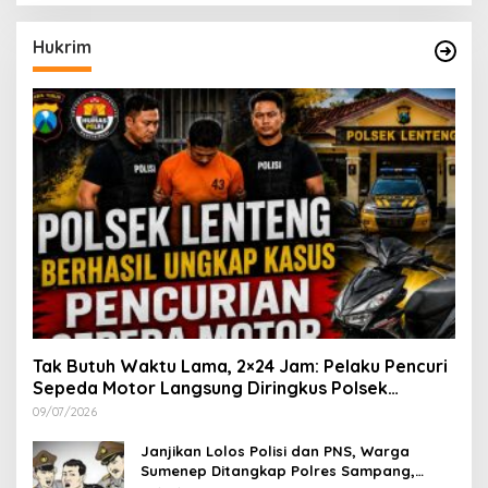
Hukrim
Tak Butuh Waktu Lama, 2×24 Jam: Pelaku Pencuri
Sepeda Motor Langsung Diringkus Polsek
Lenteng di Wilayah Manding
09/07/2026
Janjikan Lolos Polisi dan PNS, Warga
Sumenep Ditangkap Polres Sampang,