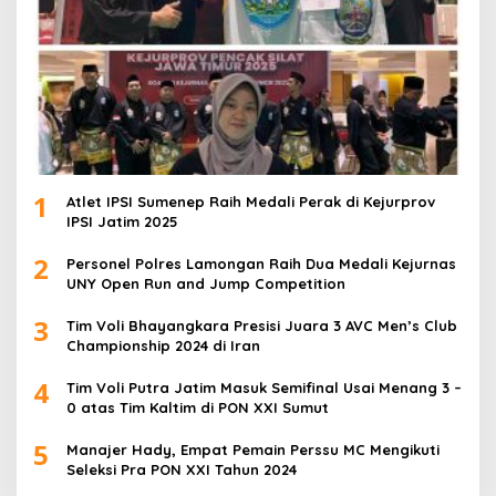
1
Atlet IPSI Sumenep Raih Medali Perak di Kejurprov
IPSI Jatim 2025
2
Personel Polres Lamongan Raih Dua Medali Kejurnas
UNY Open Run and Jump Competition
3
Tim Voli Bhayangkara Presisi Juara 3 AVC Men’s Club
Championship 2024 di Iran
4
Tim Voli Putra Jatim Masuk Semifinal Usai Menang 3 –
0 atas Tim Kaltim di PON XXI Sumut
5
Manajer Hady, Empat Pemain Perssu MC Mengikuti
Seleksi Pra PON XXI Tahun 2024