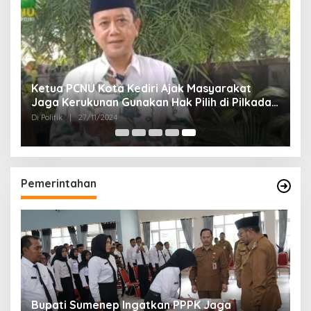
Ketua PCNU Kota Kediri Ajak Masyarakat
Jaga Kerukunan Gunakan Hak Pilih di Pilkada
2024
Di Politik
|
27/11/2024
Pemerintahan
Bupati Sumenep Ingatkan PPPK Jaga