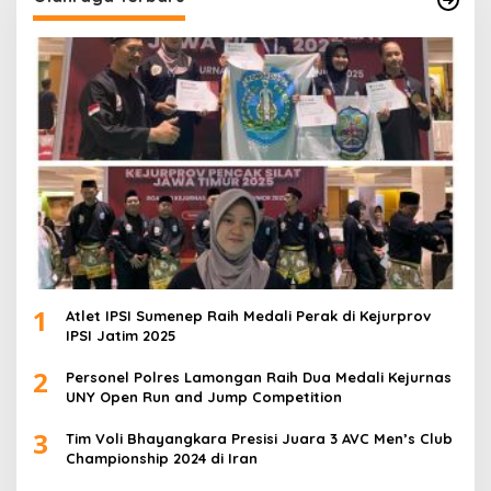
1
Atlet IPSI Sumenep Raih Medali Perak di Kejurprov
IPSI Jatim 2025
2
Personel Polres Lamongan Raih Dua Medali Kejurnas
UNY Open Run and Jump Competition
3
Tim Voli Bhayangkara Presisi Juara 3 AVC Men’s Club
Championship 2024 di Iran