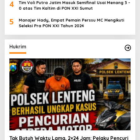
4
Tim Voli Putra Jatim Masuk Semifinal Usai Menang 3 –
0 atas Tim Kaltim di PON XXI Sumut
5
Manajer Hady, Empat Pemain Perssu MC Mengikuti
Seleksi Pra PON XXI Tahun 2024
Hukrim
Tak Butuh Waktu Lama, 2×24 Jam: Pelaku Pencuri