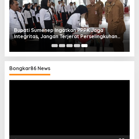
Bupati Sumenep Ingatkan PPPK Jaga
Integritas, Jangan Terjerat Perselingkuhan
dan Judi Online
Bongkar86 News
Pemutar
Video