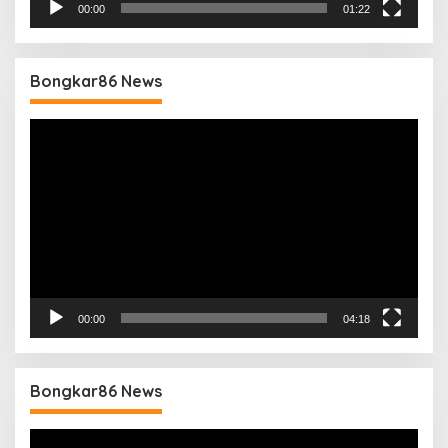
00:00
01:22
Bongkar86 News
Pemutar
Video
00:00
04:18
Bongkar86 News
Pemutar