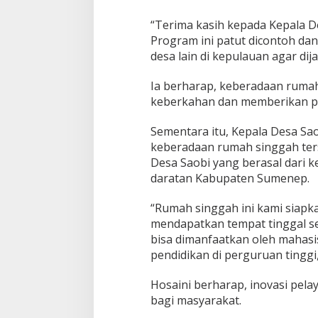
“Terima kasih kepada Kepala De
Program ini patut dicontoh da
desa lain di kepulauan agar di
Ia berharap, keberadaan ruma
keberkahan dan memberikan pe
Sementara itu, Kepala Desa Sao
keberadaan rumah singgah ter
Desa Saobi yang berasal dari 
daratan Kabupaten Sumenep.
“Rumah singgah ini kami siapka
mendapatkan tempat tinggal seme
bisa dimanfaatkan oleh mahas
pendidikan di perguruan tinggi
Hosaini berharap, inovasi pela
bagi masyarakat.