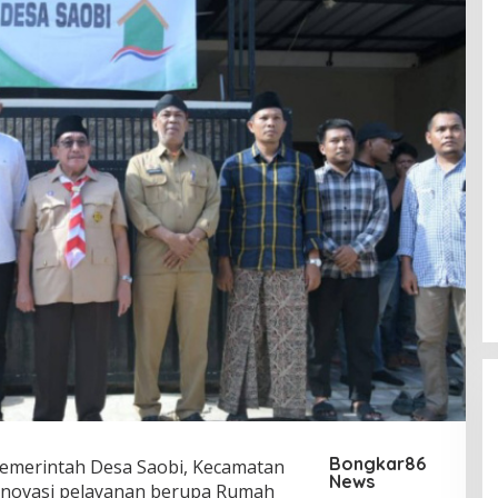
Bongkar86
emerintah Desa Saobi, Kecamatan
News
inovasi pelayanan berupa Rumah