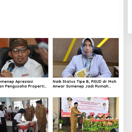
umenep Apresiasi
Naik Status Tipe B, RSUD dr Moh
an Pengusaha Properti
Anwar Sumenep Jadi Rumah
orban Gempa
Sakit Rujukan Berjenjang