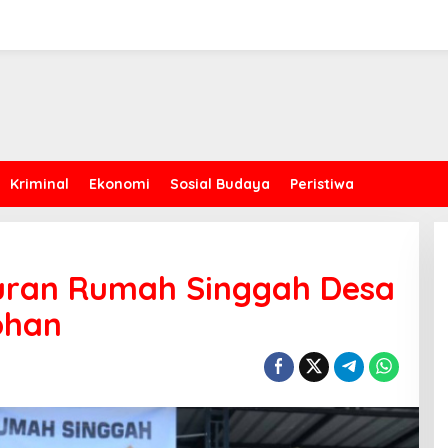
Kriminal
Ekonomi
Sosial Budaya
Peristiwa
uran Rumah Singgah Desa
ohan