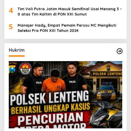
4
Tim Voli Putra Jatim Masuk Semifinal Usai Menang 3 –
0 atas Tim Kaltim di PON XXI Sumut
5
Manajer Hady, Empat Pemain Perssu MC Mengikuti
Seleksi Pra PON XXI Tahun 2024
Hukrim