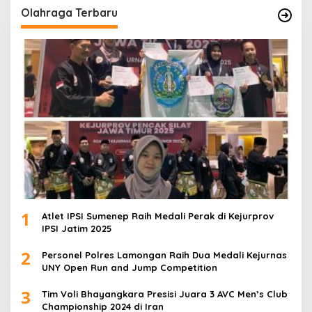
Olahraga Terbaru
1
Atlet IPSI Sumenep Raih Medali Perak di Kejurprov
IPSI Jatim 2025
2
Personel Polres Lamongan Raih Dua Medali Kejurnas
UNY Open Run and Jump Competition
3
Tim Voli Bhayangkara Presisi Juara 3 AVC Men’s Club
Championship 2024 di Iran