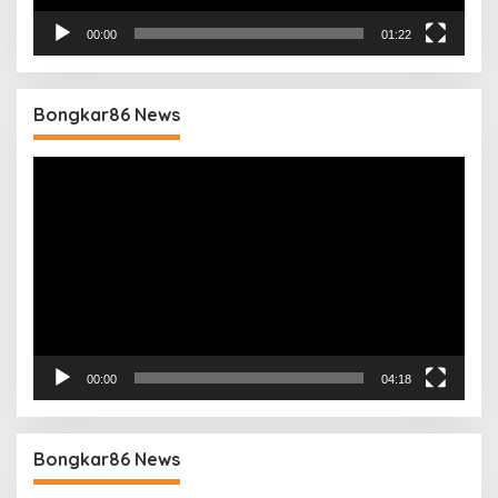
00:00
01:22
Bongkar86 News
Pemutar
Video
00:00
04:18
Bongkar86 News