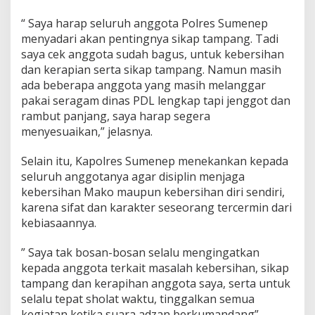
“ Saya harap seluruh anggota Polres Sumenep
menyadari akan pentingnya sikap tampang. Tadi
saya cek anggota sudah bagus, untuk kebersihan
dan kerapian serta sikap tampang. Namun masih
ada beberapa anggota yang masih melanggar
pakai seragam dinas PDL lengkap tapi jenggot dan
rambut panjang, saya harap segera
menyesuaikan,” jelasnya.
Selain itu, Kapolres Sumenep menekankan kepada
seluruh anggotanya agar disiplin menjaga
kebersihan Mako maupun kebersihan diri sendiri,
karena sifat dan karakter seseorang tercermin dari
kebiasaannya.
” Saya tak bosan-bosan selalu mengingatkan
kepada anggota terkait masalah kebersihan, sikap
tampang dan kerapihan anggota saya, serta untuk
selalu tepat sholat waktu, tinggalkan semua
kegiatan ketika suara adzan berkumandang”