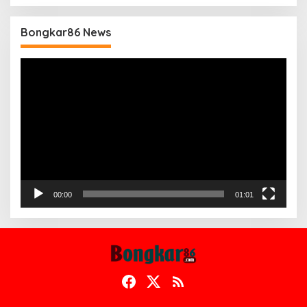
Bongkar86 News
Pemutar
Video
00:00
01:01