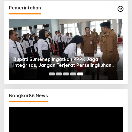
Pemerintahan
Bupati Sumenep Ingatkan PPPK Jaga
Integritas, Jangan Terjerat Perselingkuhan
dan Judi Online
Bongkar86 News
Pemutar
Video