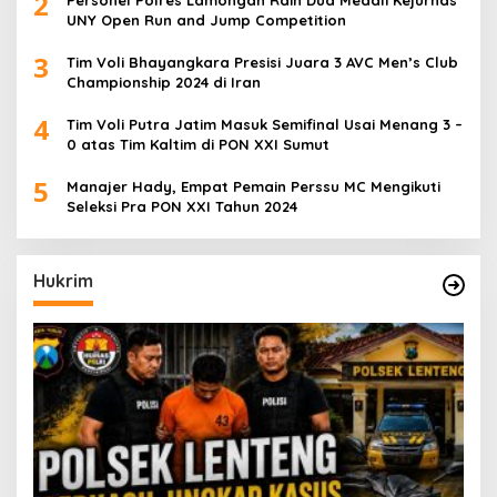
2
UNY Open Run and Jump Competition
3
Tim Voli Bhayangkara Presisi Juara 3 AVC Men’s Club
Championship 2024 di Iran
4
Tim Voli Putra Jatim Masuk Semifinal Usai Menang 3 –
0 atas Tim Kaltim di PON XXI Sumut
5
Manajer Hady, Empat Pemain Perssu MC Mengikuti
Seleksi Pra PON XXI Tahun 2024
Hukrim