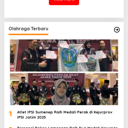
Olahraga Terbaru
1
Atlet IPSI Sumenep Raih Medali Perak di Kejurprov
IPSI Jatim 2025
Personel Polres Lamongan Raih Dua Medali Kejurnas