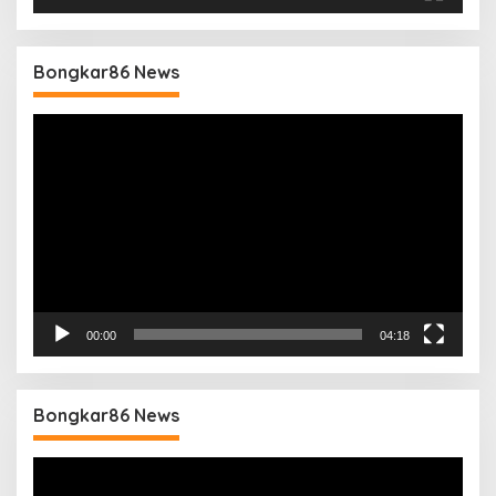
Bongkar86 News
Pemutar
Video
00:00
04:18
Bongkar86 News
Pemutar
Video