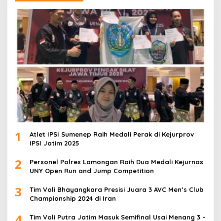
1
Atlet IPSI Sumenep Raih Medali Perak di Kejurprov
IPSI Jatim 2025
2
Personel Polres Lamongan Raih Dua Medali Kejurnas
UNY Open Run and Jump Competition
3
Tim Voli Bhayangkara Presisi Juara 3 AVC Men’s Club
Championship 2024 di Iran
4
Tim Voli Putra Jatim Masuk Semifinal Usai Menang 3 –