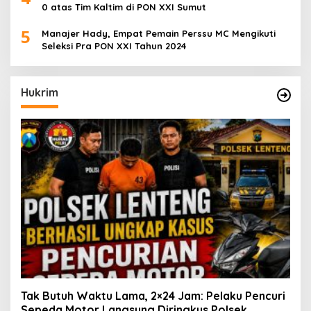
0 atas Tim Kaltim di PON XXI Sumut
5
Manajer Hady, Empat Pemain Perssu MC Mengikuti
Seleksi Pra PON XXI Tahun 2024
Hukrim
Tak Butuh Waktu Lama, 2×24 Jam: Pelaku Pencuri
Sepeda Motor Langsung Diringkus Polsek