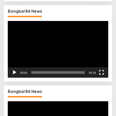
Bongkar86 News
Pemutar
Video
00:00
04:18
Bongkar86 News
Pemutar
Video