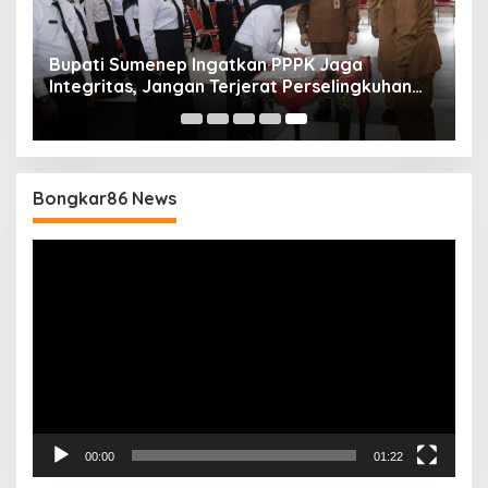
Bupati Sumenep Ingatkan PPPK Jaga
Integritas, Jangan Terjerat Perselingkuhan
dan Judi Online
Bongkar86 News
Pemutar
Video
00:00
01:22