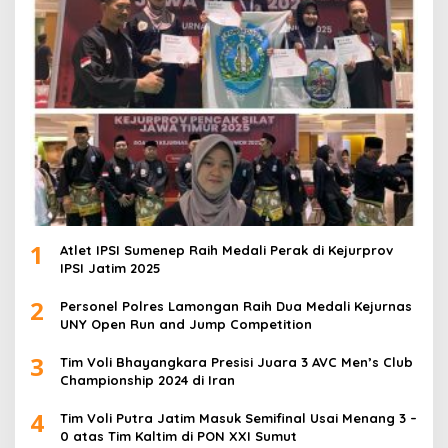
1
Atlet IPSI Sumenep Raih Medali Perak di Kejurprov
IPSI Jatim 2025
2
Personel Polres Lamongan Raih Dua Medali Kejurnas
UNY Open Run and Jump Competition
3
Tim Voli Bhayangkara Presisi Juara 3 AVC Men’s Club
Championship 2024 di Iran
4
Tim Voli Putra Jatim Masuk Semifinal Usai Menang 3 –
0 atas Tim Kaltim di PON XXI Sumut