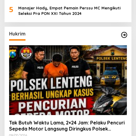
5
Manajer Hady, Empat Pemain Perssu MC Mengikuti
Seleksi Pra PON XXI Tahun 2024
Hukrim
Tak Butuh Waktu Lama, 2×24 Jam: Pelaku Pencuri
Sepeda Motor Langsung Diringkus Polsek
Lenteng di Wilayah Manding
09/07/2026