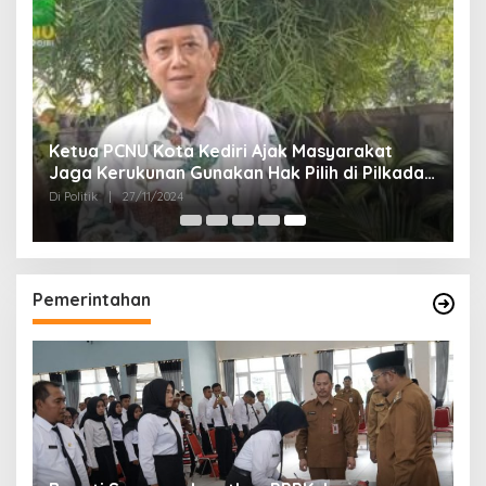
Ketua PCNU Kota Kediri Ajak Masyarakat
Jaga Kerukunan Gunakan Hak Pilih di Pilkada
2024
Di Politik
|
27/11/2024
Pemerintahan