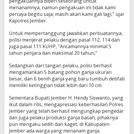
pengakuannya diberi seseorang untuk
menanamnya, namun pengakuan ini tidak kami
percaya begitu saja, masih akan kami gali lagi,” ujar
Kapolres.Jember.
Untuk mempertanggung jawabkan perbuatannya,
polisi menjerat pelaku dengan pasal 112, 114 dan
juga pasal 111 KUHP, “Ancamannya minimal 5
tahun penjara dan maksimal 20 tahun,”
Sedangkan dari tangan pelaku, polisi berhasil
mengamankan 5 batang pohon ganja ukuran
besar, dan 6 benih ganja yang baru tumbuh debfab
memiliki ketinggian tidak lebih dari 10 cm.
Sementara Bupati Jember H. Hendy Siswanto, yang
ikut dalam rilis, mengapresiasi keberhasilan Polres
Jember yang telah berhasil mengungkap pengedar
dan juga pelaku produksi ganja basah, pihaknya
pun mengaku sedih dan kaget, di Kabupaten
Jember ada warga yang menanam ganja.