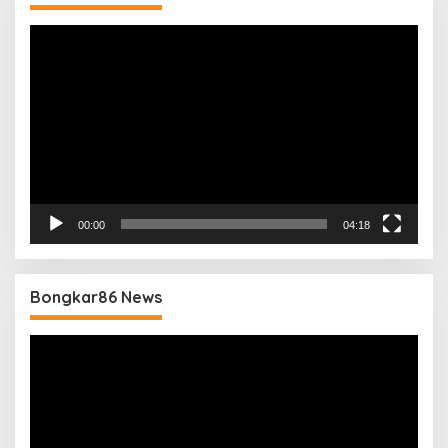
Pemutar
Video
00:00
04:18
Bongkar86 News
Pemutar
Video