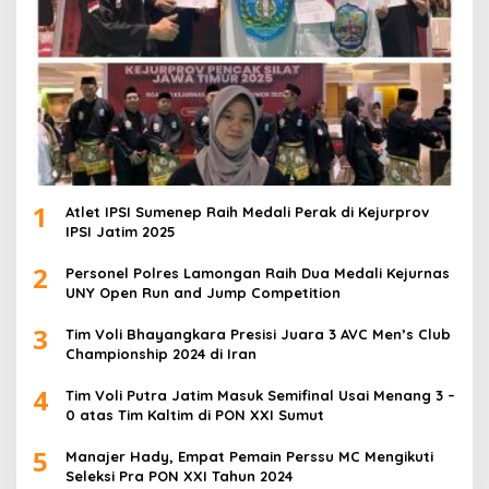
1
Atlet IPSI Sumenep Raih Medali Perak di Kejurprov
IPSI Jatim 2025
2
Personel Polres Lamongan Raih Dua Medali Kejurnas
UNY Open Run and Jump Competition
3
Tim Voli Bhayangkara Presisi Juara 3 AVC Men’s Club
Championship 2024 di Iran
4
Tim Voli Putra Jatim Masuk Semifinal Usai Menang 3 –
0 atas Tim Kaltim di PON XXI Sumut
5
Manajer Hady, Empat Pemain Perssu MC Mengikuti
Seleksi Pra PON XXI Tahun 2024