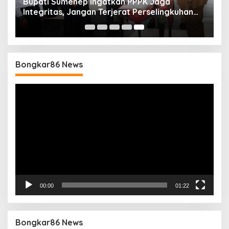
Bupati Sumenep Ingatkan PPPK Jaga
Integritas, Jangan Terjerat Perselingkuhan
dan Judi Online
Bongkar86 News
Pemutar
Video
00:00
01:22
Bongkar86 News