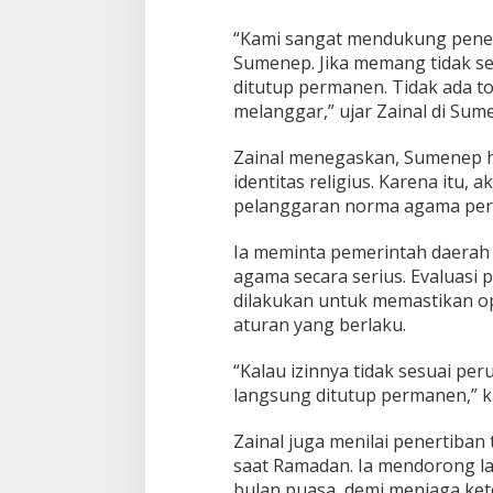
“Kami sangat mendukung pener
Sumenep. Jika memang tidak se
ditutup permanen. Tidak ada t
melanggar,” ujar Zainal di Sum
Zainal menegaskan, Sumenep h
identitas religius. Karena itu,
pelanggaran norma agama perlu
Ia meminta pemerintah daerah
agama secara serius. Evaluasi 
dilakukan untuk memastikan op
aturan yang berlaku.
“Kalau izinnya tidak sesuai pe
langsung ditutup permanen,” k
Zainal juga menilai penertiban
saat Ramadan. Ia mendorong lan
bulan puasa, demi menjaga ket