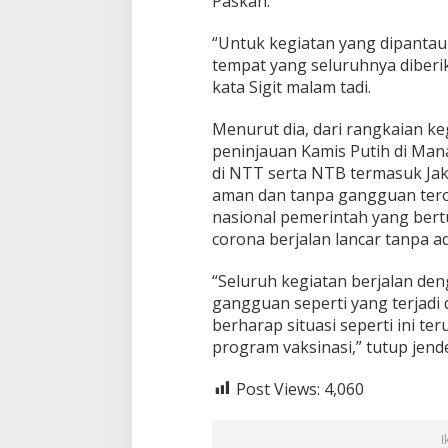
Paskah.
“Untuk kegiatan yang dipantau 
tempat yang seluruhnya diberi
kata Sigit malam tadi.
Menurut dia, dari rangkaian ke
peninjauan Kamis Putih di Ma
di NTT serta NTB termasuk Jak
aman dan tanpa gangguan teror
nasional pemerintah yang bert
corona berjalan lancar tanpa 
“Seluruh kegiatan berjalan den
gangguan seperti yang terjadi 
berharap situasi seperti ini te
program vaksinasi,” tutup jende
Post Views:
4,060
I