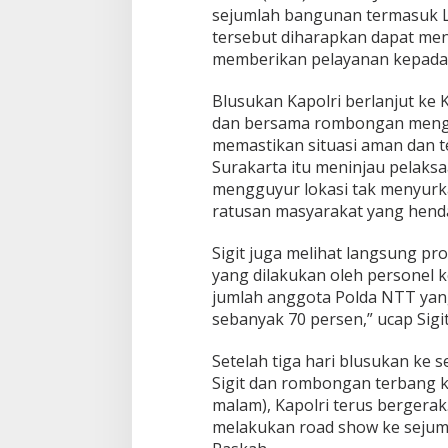
sejumlah bangunan termasuk L
tersebut diharapkan dapat me
memberikan pelayanan kepada
Blusukan Kapolri berlanjut ke 
dan bersama rombongan menguj
memastikan situasi aman dan t
Surakarta itu meninjau pelaksa
mengguyur lokasi tak menyurk
ratusan masyarakat yang henda
Sigit juga melihat langsung p
yang dilakukan oleh personel k
jumlah anggota Polda NTT yan
sebanyak 70 persen,” ucap Sigit
Setelah tiga hari blusukan ke 
Sigit dan rombongan terbang k
malam), Kapolri terus bergerak
melakukan road show ke sejuml