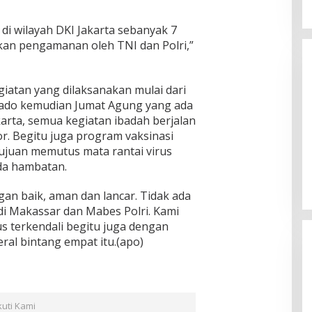
di wilayah DKI Jakarta sebanyak 7
kan pengamanan oleh TNI dan Polri,”
giatan yang dilaksanakan mulai dari
nado kemudian Jumat Agung yang ada
arta, semua kegiatan ibadah berjalan
. Begitu juga program vaksinasi
ujuan memutus mata rantai virus
ada hambatan.
gan baik, aman dan lancar. Tidak ada
di Makassar dan Mabes Polri. Kami
rus terkendali begitu juga dengan
ral bintang empat itu.(apo)
kuti Kami