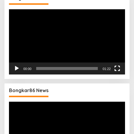
Pemutar
Video
00:00
01:22
Bongkar86 News
Pemutar
Video