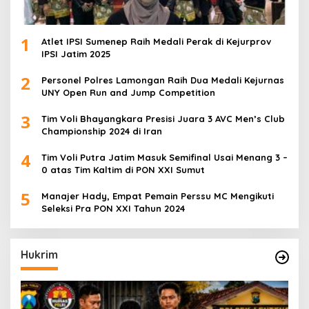
1
Atlet IPSI Sumenep Raih Medali Perak di Kejurprov
IPSI Jatim 2025
2
Personel Polres Lamongan Raih Dua Medali Kejurnas
UNY Open Run and Jump Competition
3
Tim Voli Bhayangkara Presisi Juara 3 AVC Men’s Club
Championship 2024 di Iran
4
Tim Voli Putra Jatim Masuk Semifinal Usai Menang 3 –
0 atas Tim Kaltim di PON XXI Sumut
5
Manajer Hady, Empat Pemain Perssu MC Mengikuti
Seleksi Pra PON XXI Tahun 2024
Hukrim