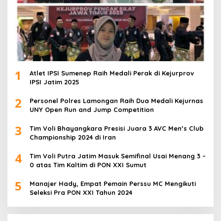
1
Atlet IPSI Sumenep Raih Medali Perak di Kejurprov
IPSI Jatim 2025
2
Personel Polres Lamongan Raih Dua Medali Kejurnas
UNY Open Run and Jump Competition
3
Tim Voli Bhayangkara Presisi Juara 3 AVC Men’s Club
Championship 2024 di Iran
4
Tim Voli Putra Jatim Masuk Semifinal Usai Menang 3 –
0 atas Tim Kaltim di PON XXI Sumut
5
Manajer Hady, Empat Pemain Perssu MC Mengikuti
Seleksi Pra PON XXI Tahun 2024