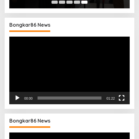
Bongkar86 News
Pemutar
Video
00:00
01:22
Bongkar86 News
Pemutar