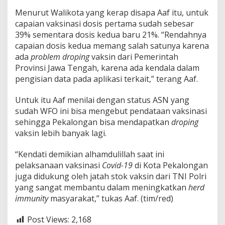
Menurut Walikota yang kerap disapa Aaf itu, untuk
capaian vaksinasi dosis pertama sudah sebesar
39% sementara dosis kedua baru 21%. “Rendahnya
capaian dosis kedua memang salah satunya karena
ada
problem droping
vaksin dari Pemerintah
Provinsi Jawa Tengah, karena ada kendala dalam
pengisian data pada aplikasi terkait,” terang Aaf.
Untuk itu Aaf menilai dengan status ASN yang
sudah WFO ini bisa mengebut pendataan vaksinasi
sehingga Pekalongan bisa mendapatkan
droping
vaksin lebih banyak lagi.
“Kendati demikian alhamdulillah saat ini
pelaksanaan vaksinasi
Covid-19
di Kota Pekalongan
juga didukung oleh jatah stok vaksin dari TNI Polri
yang sangat membantu dalam meningkatkan
herd
immunity
masyarakat,” tukas Aaf. (tim/red)
Post Views:
2,168