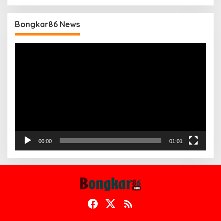
Bongkar86 News
Pemutar
Video
00:00
01:01