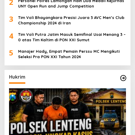
2
Personel Polres Lamongan Raih Dua Medali Kejurnas
UNY Open Run and Jump Competition
3
Tim Voli Bhayangkara Presisi Juara 3 AVC Men’s Club
Championship 2024 di Iran
4
Tim Voli Putra Jatim Masuk Semifinal Usai Menang 3 –
0 atas Tim Kaltim di PON XXI Sumut
5
Manajer Hady, Empat Pemain Perssu MC Mengikuti
Seleksi Pra PON XXI Tahun 2024
Hukrim