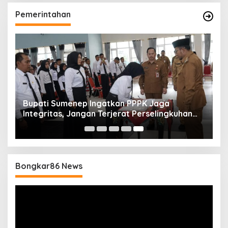
Pemerintahan
Bupati Sumenep Ingatkan PPPK Jaga
Integritas, Jangan Terjerat Perselingkuhan
dan Judi Online
Bongkar86 News
Pemutar
Video