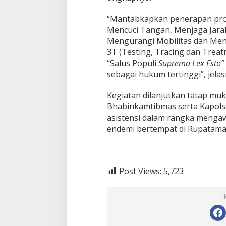
“Mantabkapkan penerapan pr
Mencuci Tangan, Menjaga Jara
Mengurangi Mobilitas dan Men
3T (Testing, Tracing dan Trea
“Salus Populi
Suprema Lex Esto”
sebagai hukum tertinggi”, jelas
Kegiatan dilanjutkan tatap mu
Bhabinkamtibmas serta Kapols
asistensi dalam rangka menga
endemi bertempat di Rupatama 
Post Views:
5,723
I