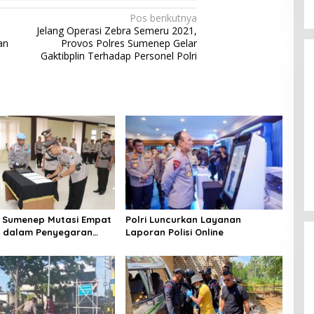
Pos berikutnya
Jelang Operasi Zebra Semeru 2021,
an
Provos Polres Sumenep Gelar
Gaktibplin Terhadap Personel Polri
 Sumenep Mutasi Empat
Polri Luncurkan Layanan
k dalam Penyegaran
Laporan Polisi Online