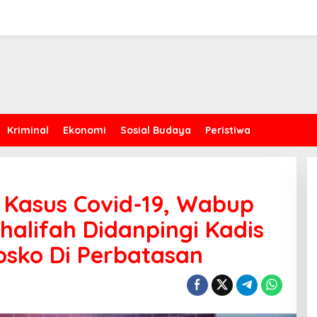
Kriminal
Ekonomi
Sosial Budaya
Peristiwa
n Kasus Covid-19, Wabup
halifah Didanpingi Kadis
osko Di Perbatasan