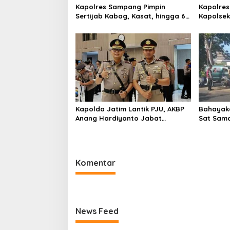
Kapolres Sampang Pimpin
Kapolres
Sertijab Kabag, Kasat, hingga 6
Kapolse
Kapolsek Jajaran
Kinerja
Kapolda Jatim Lantik PJU, AKBP
Bahayaka
Anang Hardiyanto Jabat
Sat Sam
Kapolres Sumenep
Bersihkan
Pabian
Komentar
News Feed