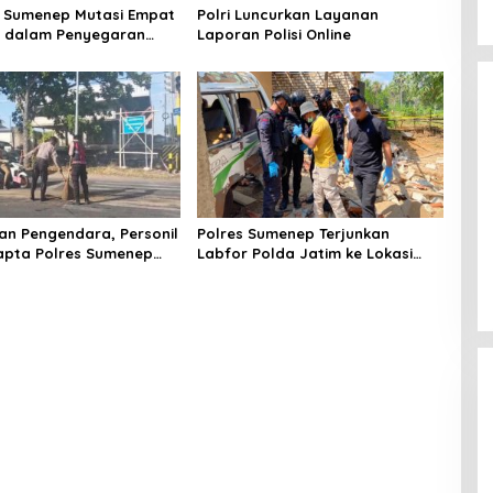
 Sumenep Mutasi Empat
Polri Luncurkan Layanan
k dalam Penyegaran
Laporan Polisi Online
n Pengendara, Personil
Polres Sumenep Terjunkan
apta Polres Sumenep
Labfor Polda Jatim ke Lokasi
 Ceceran oli di Jalan
Ledakan Mobil di Ambunten