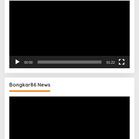
Pemutar
Video
00:00
01:22
Bongkar86 News
Pemutar
Video