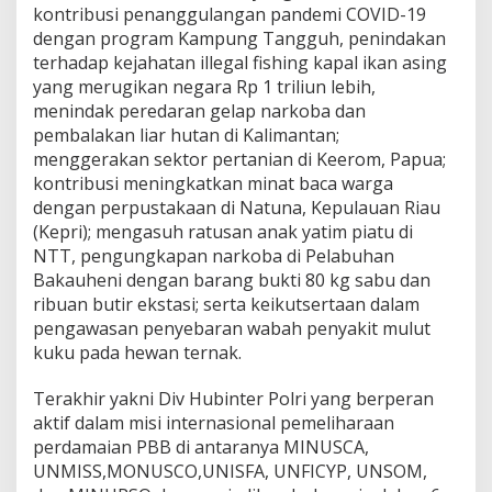
kontribusi penanggulangan pandemi COVID-19
dengan program Kampung Tangguh, penindakan
terhadap kejahatan illegal fishing kapal ikan asing
yang merugikan negara Rp 1 triliun lebih,
menindak peredaran gelap narkoba dan
pembalakan liar hutan di Kalimantan;
menggerakan sektor pertanian di Keerom, Papua;
kontribusi meningkatkan minat baca warga
dengan perpustakaan di Natuna, Kepulauan Riau
(Kepri); mengasuh ratusan anak yatim piatu di
NTT, pengungkapan narkoba di Pelabuhan
Bakauheni dengan barang bukti 80 kg sabu dan
ribuan butir ekstasi; serta keikutsertaan dalam
pengawasan penyebaran wabah penyakit mulut
kuku pada hewan ternak.
Terakhir yakni Div Hubinter Polri yang berperan
aktif dalam misi internasional pemeliharaan
perdamaian PBB di antaranya MINUSCA,
UNMISS,MONUSCO,UNISFA, UNFICYP, UNSOM,