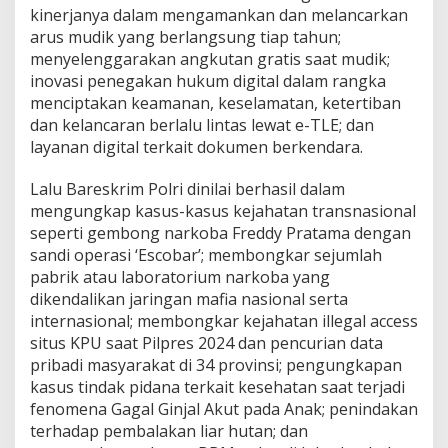
kinerjanya dalam mengamankan dan melancarkan
arus mudik yang berlangsung tiap tahun;
menyelenggarakan angkutan gratis saat mudik;
inovasi penegakan hukum digital dalam rangka
menciptakan keamanan, keselamatan, ketertiban
dan kelancaran berlalu lintas lewat e-TLE; dan
layanan digital terkait dokumen berkendara.
Lalu Bareskrim Polri dinilai berhasil dalam
mengungkap kasus-kasus kejahatan transnasional
seperti gembong narkoba Freddy Pratama dengan
sandi operasi ‘Escobar’; membongkar sejumlah
pabrik atau laboratorium narkoba yang
dikendalikan jaringan mafia nasional serta
internasional; membongkar kejahatan illegal access
situs KPU saat Pilpres 2024 dan pencurian data
pribadi masyarakat di 34 provinsi; pengungkapan
kasus tindak pidana terkait kesehatan saat terjadi
fenomena Gagal Ginjal Akut pada Anak; penindakan
terhadap pembalakan liar hutan; dan