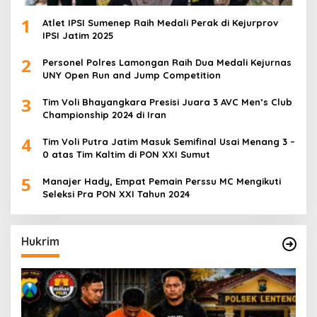
1
Atlet IPSI Sumenep Raih Medali Perak di Kejurprov
IPSI Jatim 2025
2
Personel Polres Lamongan Raih Dua Medali Kejurnas
UNY Open Run and Jump Competition
3
Tim Voli Bhayangkara Presisi Juara 3 AVC Men’s Club
Championship 2024 di Iran
4
Tim Voli Putra Jatim Masuk Semifinal Usai Menang 3 –
0 atas Tim Kaltim di PON XXI Sumut
5
Manajer Hady, Empat Pemain Perssu MC Mengikuti
Seleksi Pra PON XXI Tahun 2024
Hukrim